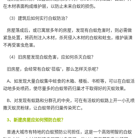
在木材表面构成维护层，以防止未来白蚁的损伤。
（3）建筑后如何实行白蚁防治？
房屋落成后，或已寓居多年的房屋，发现有白蚁危害时，则必需做
紧急处置，将药剂注入木材，杀死侵入木材的白蚁和蛀虫，维护装潢
不再受害虫危害。
（4）旧房屋发现白蚁危害，应如何杀灭白蚁？
旧房屋，会经常有白蚁“莅临”，那么怎样灭杀呢？
A、如发现大量白蚁集中蛀食的木箱、楼板、书柜等，可以在白蚁活
动地多处喷药，使尽量多的白蚁带药归巢才干取得好的灭蚁效果。
B、对发现有蚁路和分群孔的中央，可在有活蚁的蚁路上开一小孔喷
撒灭蚁灵粉球，让白蚁带药归巢传染死亡。
3、新建房屋应如何预防白蚁？
普通大城市有特地的白蚁预防公司担任，这是一个高效明智的白蚁