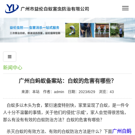
Togg
navig
新闻中心
广州白蚂蚁备案站：白蚁的危害有哪些？
来源：本站
作者：admin
日期：2023/6/29
浏览：
43
白蚁多以木头为食，繁衍速度特别快，家里呈现了白蚁，是一件令
人十分不温馨的事情，关于他们的侵扰“示威”，家人会觉得很苦恼，
那么有没有有效的白蚁防治方法？白蚁的危害有哪些？
广州白蚂
杀灭白蚁的有效方法、有效的白蚁防治方法是什么？下面