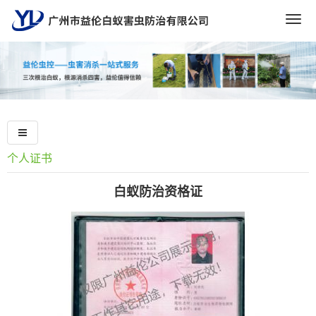
Togg
navig
个人证书
白蚁防治资格证