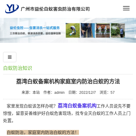
Togg
navig
白蚁防治知识
荔湾白蚁备案机构家庭室内防治白蚁的方法
来源：本站
作者：admin
日期：2022/12/7
浏览：
57
荔湾白蚁备案机构
家里发现白蚁该怎样办呢？
工作人员说先不要
惊惶，留意妥善维护好白蚁危害现场，找专业灭白蚁的工作人员上门
处置。
白蚁防治，家庭室内防治白蚁的方法！