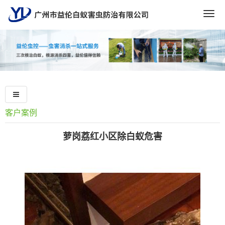
Togg
navig
客户案例
萝岗荔红小区除白蚁危害