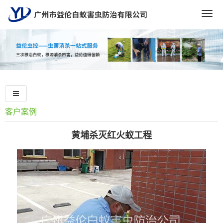
Togg
navig
客户案例
黄埔杀灭红火蚁工程