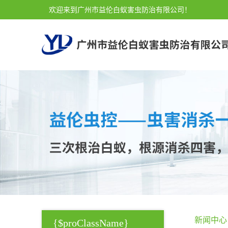
欢迎来到广州市益伦白蚁害虫防治有限公司！
新闻中心
{$proClassName}