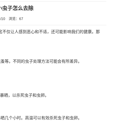
小虫子怎么去除
/10
浏览：
67
这不仅让人感到恶心和不适，还可能影响我们的健康。那
蚤等。不同的虫子处理方法可能会有所差异。
下暴晒，以杀死虫子和虫卵。
晒几个小时。高温可以有效
杀死虫子
和虫卵。