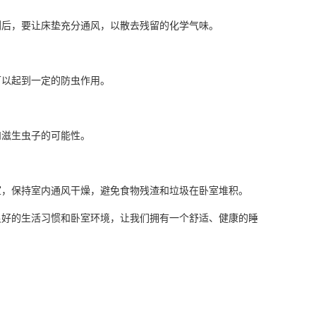
后，要让床垫充分通风，以散去残留的化学气味。
以起到一定的防虫作用。
滋生虫子的可能性。
，保持室内通风干燥，避免食物残渣和垃圾在卧室堆积。
良好的生活习惯和卧室环境，让我们拥有一个舒适、健康的睡