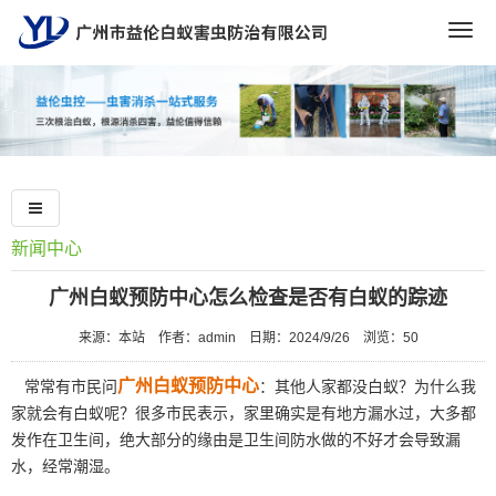
Togg
navig
新闻中心
广州白蚁预防中心怎么检查是否有白蚁的踪迹
来源：本站
作者：admin
日期：2024/9/26
浏览：
50
广州白蚁预防中心
常常有市民问
：其他人家都没白蚁？为什么我
家就会有白蚁呢？很多市民表示，家里确实是有地方漏水过，大多都
发作在卫生间，绝大部分的缘由是卫生间防水做的不好才会导致漏
水，经常潮湿。